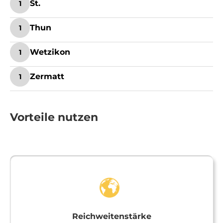
St.
1
Thun
1
Wetzikon
1
Zermatt
1
Vorteile nutzen
Reichweitenstärke