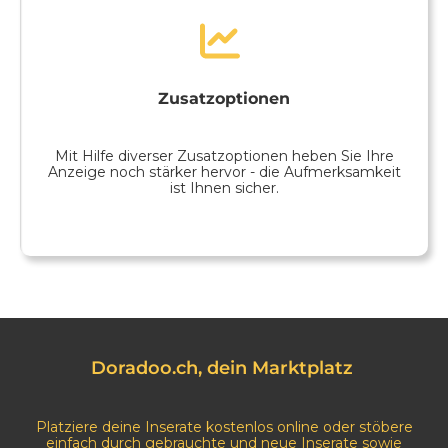
Zusatzoptionen
Mit Hilfe diverser Zusatzoptionen heben Sie Ihre
Anzeige noch stärker hervor - die Aufmerksamkeit
ist Ihnen sicher.
Doradoo.ch, dein Marktplatz
Platziere deine Inserate kostenlos online oder stöbere
einfach durch gebrauchte und neue Inserate sowie