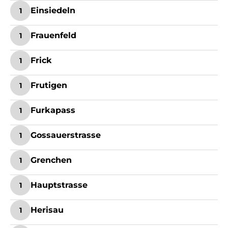
Einsiedeln
1
Frauenfeld
1
Frick
1
Frutigen
1
Furkapass
1
Gossauerstrasse
1
Grenchen
1
Hauptstrasse
1
Herisau
1