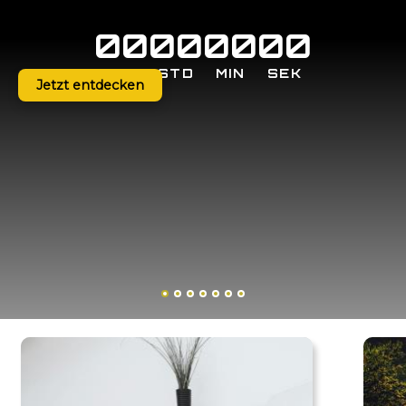
00
00
00
00
TAGE
STD
MIN
SEK
Jetzt entdecken