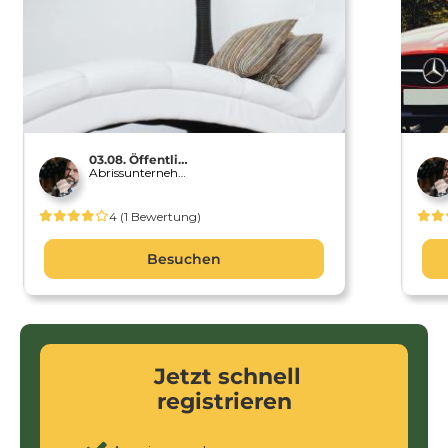
03.08. Öffentliches Profil
Abrissunternehmen
4
(
1
Bewertung)
Besuchen
Jetzt schnell
registrieren