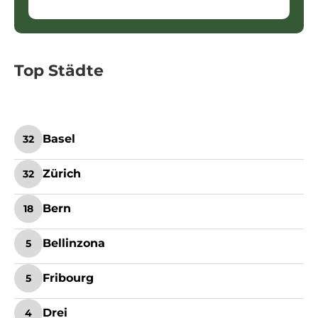
Top Städte
Basel
32
Zürich
32
Bern
18
Bellinzona
5
Fribourg
5
Drei
4