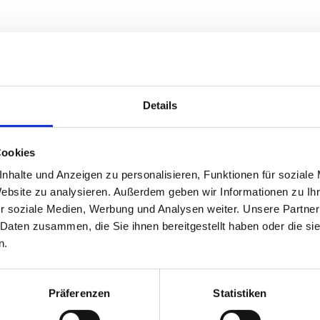
Details
Cookies
m
Bewertungen
Fotos
Videos
nhalte und Anzeigen zu personalisieren, Funktionen für soziale
Website zu analysieren. Außerdem geben wir Informationen zu I
r soziale Medien, Werbung und Analysen weiter. Unsere Partner
 Daten zusammen, die Sie ihnen bereitgestellt haben oder die s
n.
Präferenzen
Statistiken