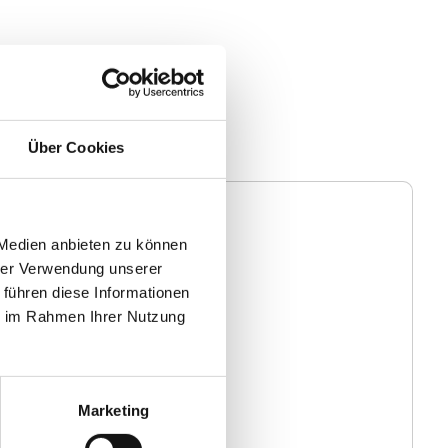
Über Cookies
Blog
 Medien anbieten zu können
hrer Verwendung unserer
 führen diese Informationen
ie im Rahmen Ihrer Nutzung
Marketing