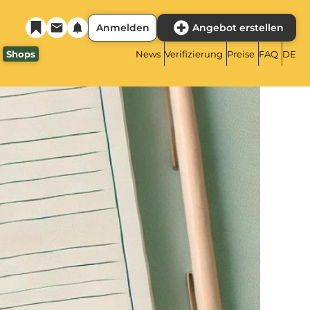
Anmelden
Angebot erstellen
Shops
News
Verifizierung
Preise
FAQ
DE