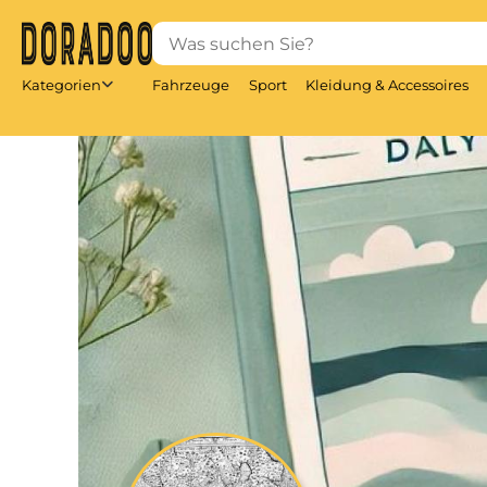
Direkt
zum
Inhalt
Kategorien
Fahrzeuge
Sport
Kleidung & Accessoires