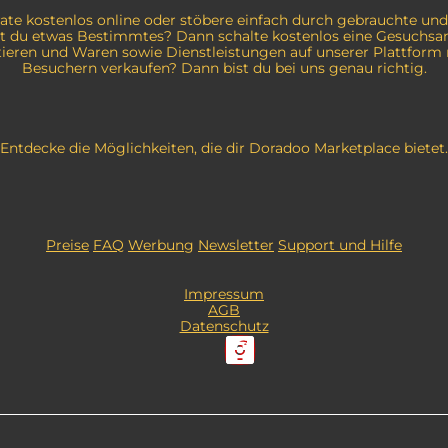
erate kostenlos online oder stöbere einfach durch gebrauchte und
st du etwas Bestimmtes? Dann schalte kostenlos eine Gesuchsan
eren und Waren sowie Dienstleistungen auf unserer Plattform 
Besuchern verkaufen? Dann bist du bei uns genau richtig.
Entdecke die Möglichkeiten, die dir Doradoo Marketplace bietet.
Preise
FAQ
Werbung
Newsletter
Support und Hilfe
Impressum
AGB
Datenschutz