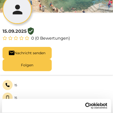
15.09.2025
0 (0 Bewertungen)
Nachricht senden
Folgen
15
15
15