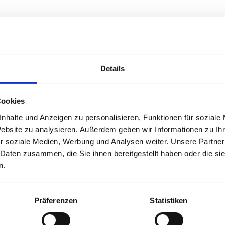
Details
Cookies
nhalte und Anzeigen zu personalisieren, Funktionen für soziale
i
Recensioni
Foto
Video
Website zu analysieren. Außerdem geben wir Informationen zu I
r soziale Medien, Werbung und Analysen weiter. Unsere Partner
 Daten zusammen, die Sie ihnen bereitgestellt haben oder die s
n.
Präferenzen
Statistiken