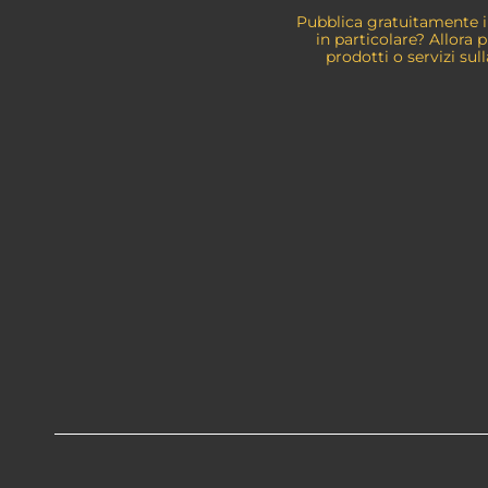
Pubblica gratuitamente i 
in particolare? Allora
prodotti o servizi sul