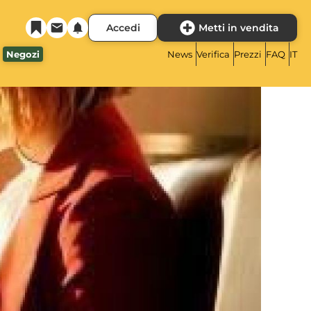
Accedi
Metti in vendita
Negozi
News
Verifica
Prezzi
FAQ
IT