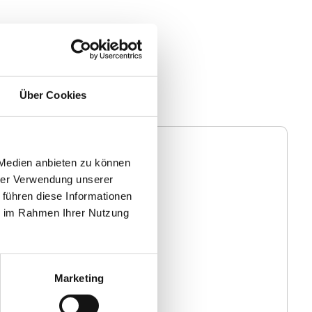
Über Cookies
 Medien anbieten zu können
Blog
hrer Verwendung unserer
 führen diese Informationen
ie im Rahmen Ihrer Nutzung
Marketing