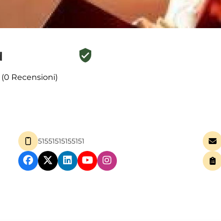
d
 (0 Recensioni)
51551515155151