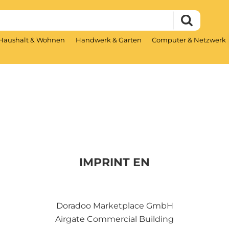
Haushalt & Wohnen
Handwerk & Garten
Computer & Netzwerk
IMPRINT EN
Doradoo Marketplace GmbH
Airgate Commercial Building