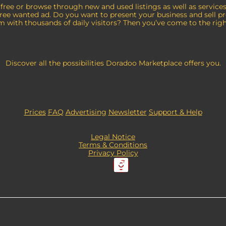
 free or browse through new and used listings as well as servic
free wanted ad. Do you want to present your business and sell p
m with thousands of daily visitors? Then you’ve come to the righ
Discover all the possibilities Doradoo Marketplace offers you.
Prices
FAQ
Advertising
Newsletter
Support & Help
Legal Notice
Terms & Conditions
Privacy Policy