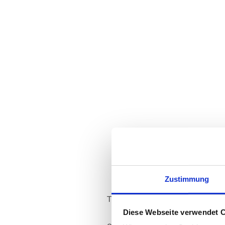
Zustimmung
The contents of these pages 
constant accuracy or compl
Diese Webseite verwendet 