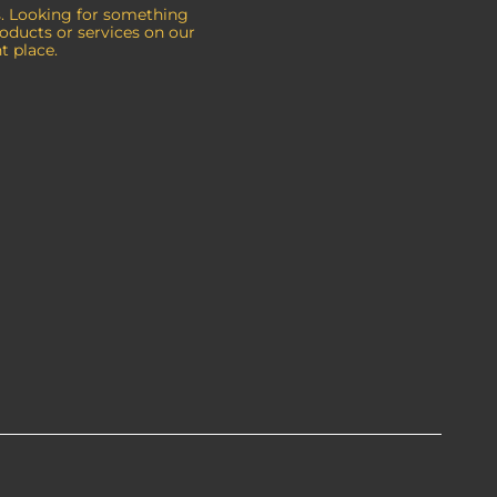
es. Looking for something
roducts or services on our
t place.