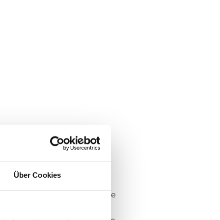
Über Cookies
cannot be held liable for the
 external websites that are