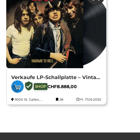
Verkaufe LP-Schallplatte – Vintage Rock Klassiker
CHF
8.888,00
SHOP
9000 St. Gallen, ...
28
Fr. 17.05.2030