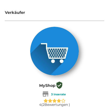
Verkäufer
MyShop
3 Inserate
4
(
2
Bewertungen )