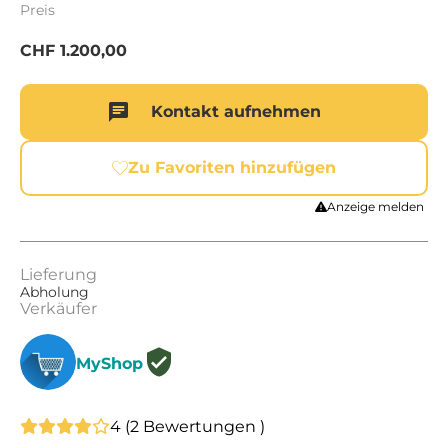
Preis
CHF
1.200,00
Kontakt aufnehmen
Zu Favoriten hinzufügen
Anzeige melden
Lieferung
Abholung
Verkäufer
MyShop
4
(
2
Bewertungen )