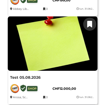
CHF
199,00
SHOP
Abbey Library of Saint Gall, Klosterhof, St. Gallen, Schweiz
0
lun. 31.08.2026
Test 05.08.2026
CHF
12.000,00
SHOP
Arosa, Schweiz
0
lun. 31.08.2026