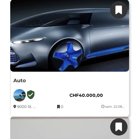
Auto
CHF
40.000,00
9000 St. Gallen, Schweiz
0
sam. 22.08.2026