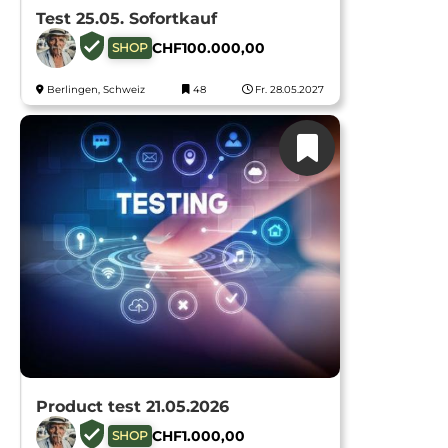
Test 25.05. Sofortkauf
CHF
100.000,00
SHOP
Berlingen, Schweiz
48
Fr. 28.05.2027
Product test 21.05.2026
CHF
1.000,00
SHOP