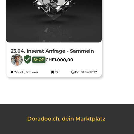
23.04. Inserat Anfrage - Sammeln
CHF
1.000,00
SHOP
Zürich, Schweiz
37
Do. 01.04.2027
Doradoo.ch, dein Marktplatz