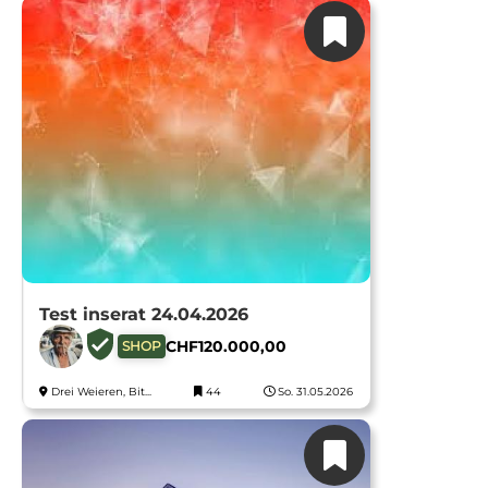
Test inserat 24.04.2026
CHF
120.000,00
SHOP
Drei Weieren, Bit...
44
So. 31.05.2026