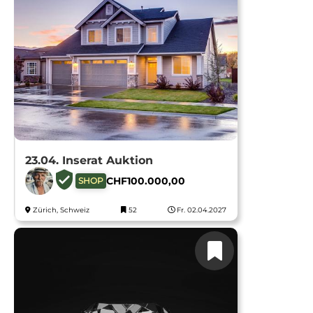
23.04. Inserat Auktion
CHF
100.000,00
SHOP
Zürich, Schweiz
52
Fr. 02.04.2027